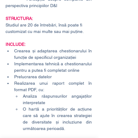
perspectiva principiilor D&I
STRUCTURA:
Studiul are 20 de întrebări, însă poate fi 
customizat cu mai multe sau mai puține.
INCLUDE:
Crearea și adaptarea chestionarului în 
funcție de specificul organizației
Implementarea tehnică a chestionarului 
pentru a putea fi completat online
Prelucrarea datelor
Realizarea unui raport complet în 
format PDF, cu:
Analiza răspunsurilor angajaților 
interpretate
O hartă a priorităților de acțiune 
care să ajute în crearea strategiei 
de diversitate și incluziune din 
următoarea perioadă.