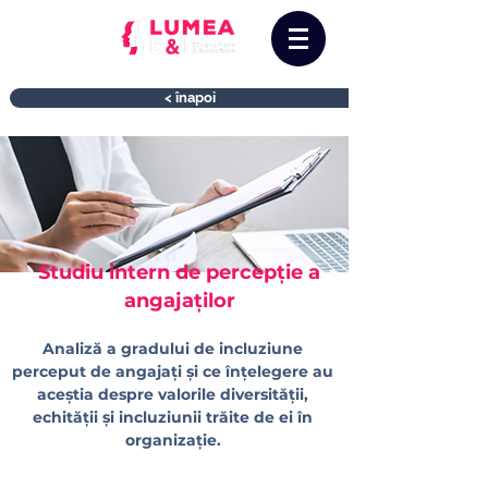
< înapoi
Studiu intern de percepție a
angajaților
Analiză a gradului de incluziune
perceput de angajați și ce înțelegere au
aceștia despre valorile diversității,
echității și incluziunii trăite de ei în
organizație.