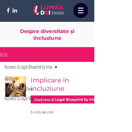
Despre diversitate și
incluziune
BLOG
Business & Legal Blueprint by Irina
All Posts
Implicare în
incluziune
La o poveste cu Dana
Business & Legal Blueprint by Irina
Business & Legal Blueprint by Irina
5 min de citit