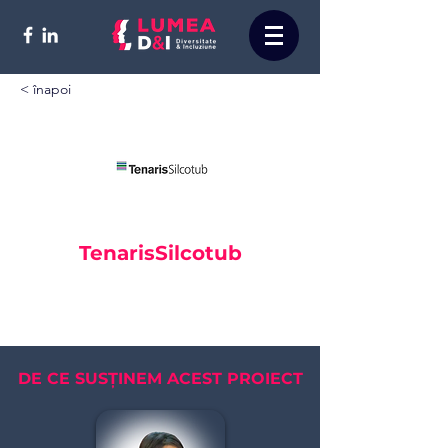
< înapoi
TenarisSilcotub
DE CE SUSȚINEM ACEST PROIECT