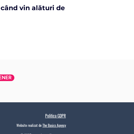
 când vin alături de
TENER
Politica GDPR
Website realizat de
The Basics Agency