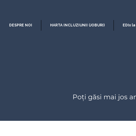
DESPRE NOI
HARTA INCLUZIUNII (JOBURI)
EDIx la
Poți găsi mai jos an