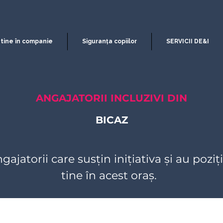
 tine în companie
Siguranța copiilor
SERVICII DE&I
ANGAJATORII INCLUZIVI DIN
BICAZ
gajatorii care susțin inițiativa și au pozi
tine în acest oraș.