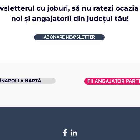
letterul cu joburi, să nu ratezi ocazia
noi și angajatorii din județul tău!
ABONARE NEWSLETTER
ÎNAPOI LA HARTĂ
FII ANGAJATOR PAR