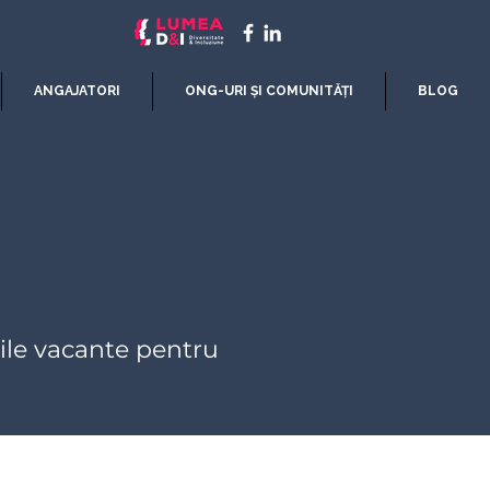
ANGAJATORI
ONG-URI ȘI COMUNITĂȚI
BLOG
țiile vacante pentru