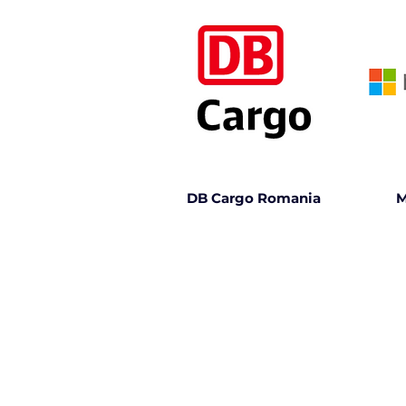
DB Cargo Romania
M